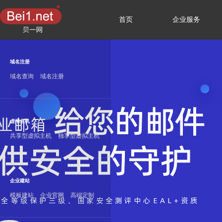
首页
企业服务
域名注册
域名查询
域名注册
虚拟主机
共享型虚拟主机
独享型虚拟主机
企业建站
模板建站
企业官网
高端定制