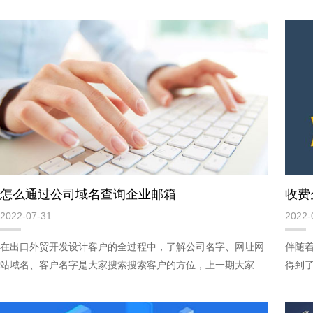
怎么通过公司域名查询企业邮箱
2022-07-31
2022-
在出口外贸开发设计客户的全过程中，了解公司名字、网址网
伴随
站域名、客户名字是大家搜索搜索客户的方位，上一期大家说
得到
到已经知道公司名字找公司邮箱以前，先寻找企业的官方网网
大。
址
业邮