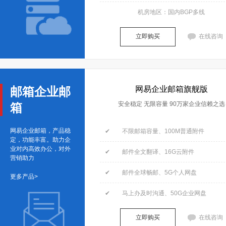
机房地区：国内BGP多线
立即购买
在线咨询
邮箱企业邮
网易企业邮箱旗舰版
安全稳定 无限容量 90万家企业信赖之选
箱
网易企业邮箱，产品稳
✔ 不限邮箱容量、100M普通附件
定，功能丰富。助力企
业对内高效办公，对外
✔ 邮件全文翻译、16G云附件
营销助力
✔ 邮件全球畅邮、5G个人网盘
更多产品>
✔ 马上办及时沟通、50G企业网盘
立即购买
在线咨询