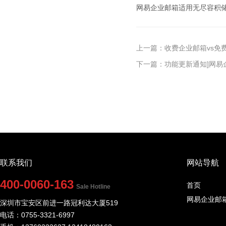
网易企业邮箱适用无尽容积
上一篇：收费企业邮箱vs免
下一篇：功能更新通知]网易
联系我们
网站导航
400-0060-163
首页
Sale Hotline
网易企业邮
深圳市宝安区前进一路冠利达大厦519
电话：0755-3321-6997